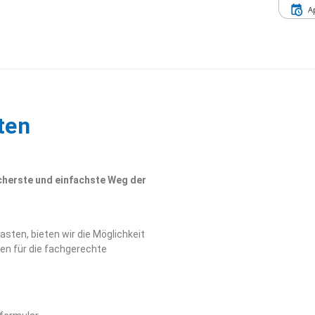
A
ten
cherste und einfachste Weg der
asten, bieten wir die Möglichkeit
en für die fachgerechte