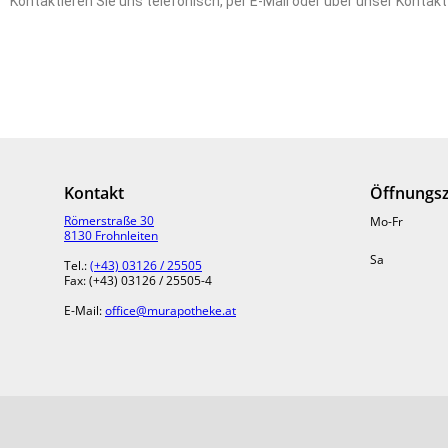
Kontaktieren Sie uns telefonisch, per E-Mail oder über unser Kontakt
Kontakt
Öffnungsz
Römerstraße 30
Mo-Fr
8130 Frohnleiten
Sa
Tel.:
(+43) 03126 / 25505
Fax: (+43) 03126 / 25505-4
E-Mail:
office@murapotheke.at