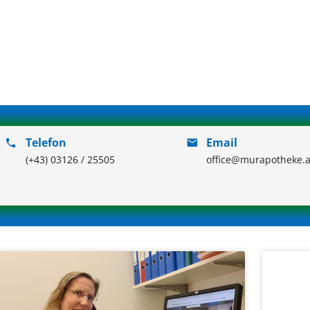
Telefon
Email
(+43) 03126 / 25505
office@murapotheke.a