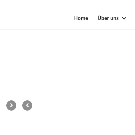
Home
Über uns
Willkommen bei der Murapo