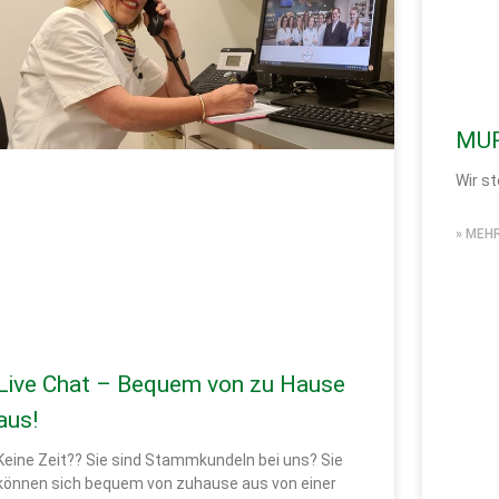
MU
Wir st
» MEH
Live Chat – Bequem von zu Hause
aus!
Keine Zeit?? Sie sind StammkundeIn bei uns? Sie
können sich bequem von zuhause aus von einer