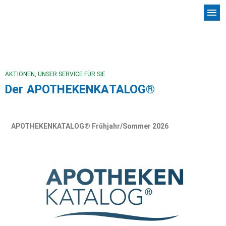
menu
AKTIONEN
,
UNSER SERVICE FÜR SIE
Der APOTHEKENKATALOG®
APOTHEKENKATALOG® Frühjahr/Sommer 2026