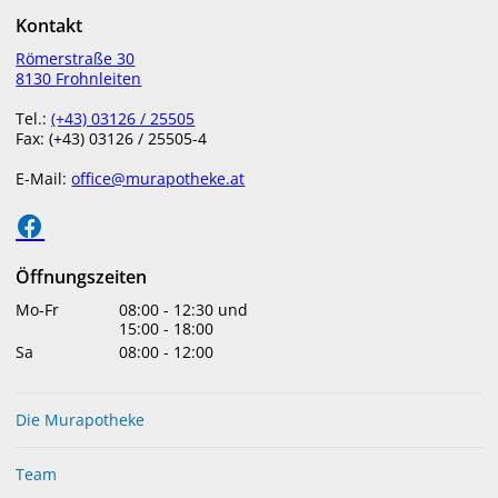
Kontakt
menu
Römerstraße 30
8130 Frohnleiten
Tel.:
(+43) 03126 / 25505
Fax: (+43) 03126 / 25505-4
UNSER SERVICE FÜR SIE
E-Mail:
office@murapotheke.at
Import internationaler Arzneiwaren
Öffnungszeiten
Sie benötigen internationale Arzneimittel? Kein Problem.
Mo-Fr
08:00
-
12:30
und
15:00
-
18:00
Wir können Ihnen das gewünschte Medikament über einen
Sa
08:00
-
12:00
zugelassenen Arzneimittelimporteur bestellen. Bitte beachten
Sie, dass auf Grund der gültigen gesetzlichen Bestimmungen
nicht alle Arzneimittel ohne Rezept eines in Österreich
Die Murapotheke
niedergelassenen Arztes importiert werden können.
Team
Sollten Sie hierzu Fragen haben, stehen wir Ihnen gerne