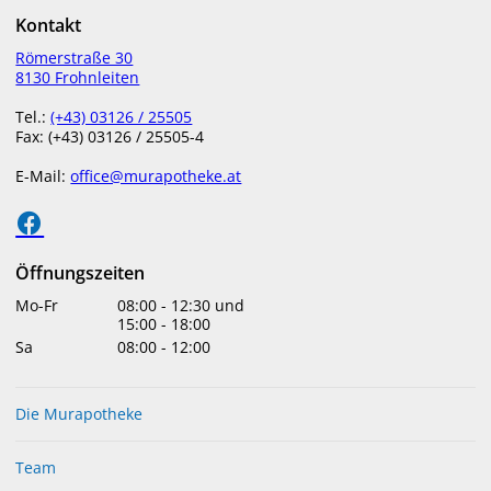
Kontakt
menu
Römerstraße 30
8130 Frohnleiten
Tel.:
(+43) 03126 / 25505
Fax: (+43) 03126 / 25505-4
E-Mail:
office@murapotheke.at
Öffnungszeiten
Mo-Fr
08:00
-
12:30
und
15:00
-
18:00
Sa
08:00
-
12:00
Die Murapotheke
Team